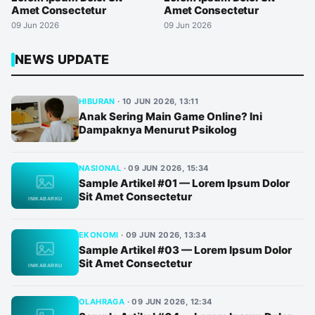
Amet Consectetur
Amet Consectetur
09 Jun 2026
09 Jun 2026
NEWS UPDATE
HIBURAN
·
10 JUN 2026, 13:11
Anak Sering Main Game Online? Ini
Dampaknya Menurut Psikolog
NASIONAL
·
09 JUN 2026, 15:34
Sample Artikel #01 — Lorem Ipsum Dolor
Sit Amet Consectetur
EKONOMI
·
09 JUN 2026, 13:34
Sample Artikel #03 — Lorem Ipsum Dolor
Sit Amet Consectetur
OLAHRAGA
·
09 JUN 2026, 12:34