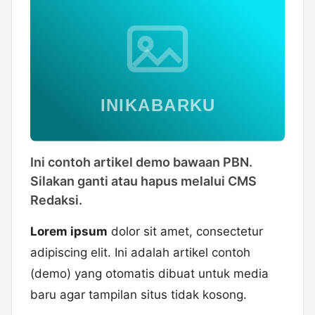
Ini contoh artikel demo bawaan PBN.
Silakan ganti atau hapus melalui CMS
Redaksi.
Lorem ipsum
dolor sit amet, consectetur
adipiscing elit. Ini adalah artikel contoh
(demo) yang otomatis dibuat untuk media
baru agar tampilan situs tidak kosong.